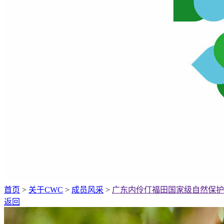
首页
>
关于CWC
>
成员风采
>
广东内伶仃福田国家级自然保护
返回