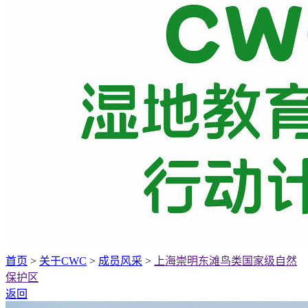
首页
>
关于CWC
>
成员风采
>
上海崇明东滩鸟类国家级自然
保护区
返回