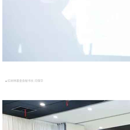
▲红树林基金会秘书长 闫保华