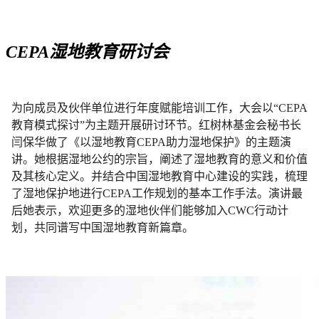
CEPA湿地教育研讨会
为向成员及伙伴单位进行年度赋能培训工作，大会以“CEPA
教育模式探讨”为主题开展研讨环节。红树林基金会秘书长
闫保华做了《以湿地教育CEPA助力湿地保护》的主题演
讲。她根据湿地公约的宗旨，阐述了湿地教育的意义和价值
及其核心定义。并结合中国湿地教育中心建设的实践，梳理
了湿地保护地进行CEPA工作规划的基本工作手法。演讲最
后她表示，欢迎更多的湿地伙伴们能够加入CWC行动计
划，共同谱写中国湿地教育新篇章。