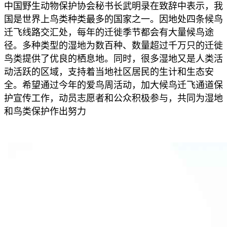
中国野生动物保护协会秘书长武明录在致辞中表示，我
国是世界上鸟类种类最多的国家之一。因地处四条候鸟
迁飞线路交汇处，每年的迁徙季节都会有大量候鸟途
径。多种类型的湿地为数百种、数量超过千万只的迁徙
鸟类提供了优良的栖息地。同时，很多湿地又是人类活
动活跃的区域，支持着当地社区居民的生计和生态安
全。希望通过今年的爱鸟周活动，加大候鸟迁飞通道保
护宣传工作，动员志愿者和公众积极参与，共同为湿地
和鸟类保护作出努力