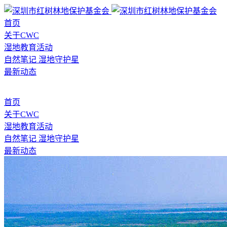
首页
关于CWC
湿地教育活动
自然笔记
湿地守护星
最新动态
首页
关于CWC
湿地教育活动
自然笔记
湿地守护星
最新动态