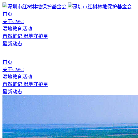
首页
关于CWC
湿地教育活动
自然笔记
湿地守护星
最新动态
首页
关于CWC
湿地教育活动
自然笔记
湿地守护星
最新动态